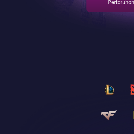
Pertaruha