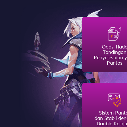
Odds Tiad
Tandingan
Penyelesaian 
Pantas
Sistem Pant
dan Stabil de
Double Kelaj