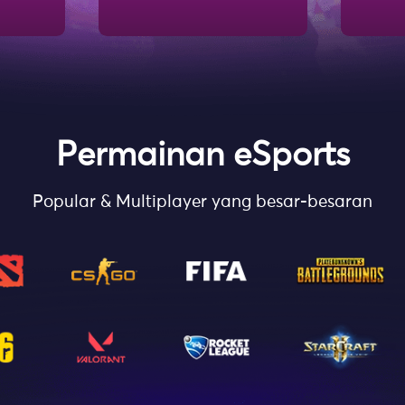
n
Permainan eSports
Popular & Multiplayer yang besar-besaran