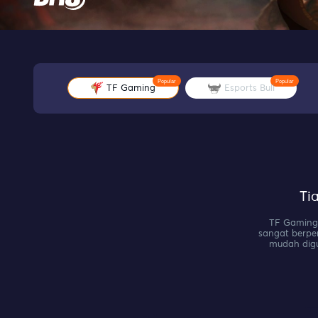
Popular
Popular
TF Gaming
Esports Bull
Ti
TF Gaming 
sangat berpe
mudah digu