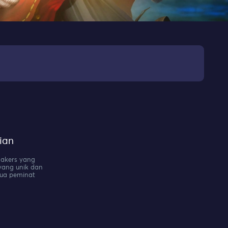
ian
makers yang
yang unik dan
mua peminat